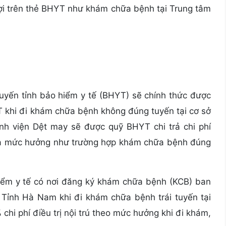
i trên thẻ BHYT như khám chữa bệnh tại Trung tâm
tuyến tỉnh bảo hiểm y tế (BHYT) sẽ chính thức được
T khi đi khám chữa bệnh không đúng tuyến tại cơ sở
h viện Dệt may sẽ được quỹ BHYT chi trả chi phí
ợi và mức hưởng như trường hợp khám chữa bệnh đúng
iểm y tế có nơi đăng ký khám chữa bệnh (KCB) ban
a Tỉnh Hà Nam khi đi khám chữa bệnh trái tuyến tại
hi phí điều trị nội trú theo mức hưởng khi đi khám,