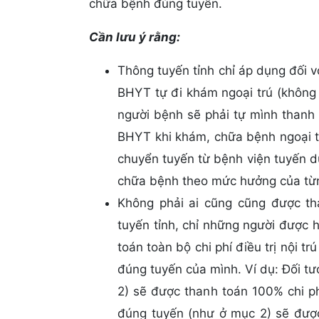
chữa bệnh đúng tuyến.
Cần lưu ý rằng:
Thông tuyến tỉnh chỉ áp dụng đối vớ
BHYT tự đi khám ngoại trú (không 
người bệnh sẽ phải tự mình thanh
BHYT khi khám, chữa bệnh ngoại tr
chuyển tuyến từ bệnh viện tuyến d
chữa bệnh theo mức hưởng của từ
Không phải ai cũng cũng được than
tuyến tỉnh, chỉ những người được
toán toàn bộ chi phí điều trị nội t
đúng tuyến của mình. Ví dụ: Đối t
2) sẽ được thanh toán 100% chi ph
đúng tuyến (như ở mục 2) sẽ được 