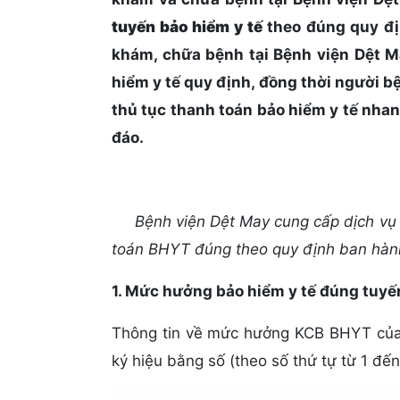
tuyến bảo hiểm y tế
theo đúng quy đị
khám, chữa bệnh tại Bệnh viện Dệt
hiểm y tế quy định, đồng thời người b
thủ tục thanh toán bảo hiểm y tế nha
đáo.
Bệnh viện Dệt May cung cấp dịch v
toán BHYT đúng theo quy định ban hành
1. Mức hưởng bảo hiểm y tế đúng tuyến
Thông tin về mức hưởng KCB BHYT của 
ký hiệu bằng số (theo số thứ tự từ 1 đến