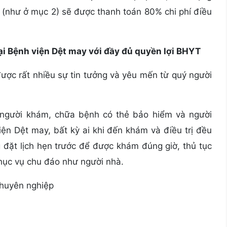
(như ở mục 2) sẽ được thanh toán 80% chi phí điều
i Bệnh viện Dệt may với đầy đủ quyền lợi BHYT
 được rất nhiều sự tin tưởng và yêu mến từ quý người
 người khám, chữa bệnh có thẻ bảo hiểm và người
ện Dệt may, bất kỳ ai khi đến khám và điều trị đều
g đặt lịch hẹn trước để được khám đúng giờ, thủ tục
ục vụ chu đáo như người nhà.
chuyên nghiệp