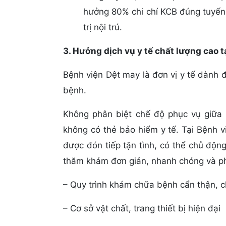
hưởng 80% chi chí KCB đúng tuyến 
trị nội trú.
3. Hưởng dịch vụ y tế chất lượng cao tạ
Bệnh viện Dệt may là đơn vị y tế dành
bệnh.
Không phân biệt chế độ phục vụ giữa
không có thẻ bảo hiểm y tế. Tại Bệnh vi
được đón tiếp tận tình, có thể chủ độn
thăm khám đơn giản, nhanh chóng và ph
– Quy trình khám chữa bệnh cẩn thận, 
– Cơ sở vật chất, trang thiết bị hiện đại