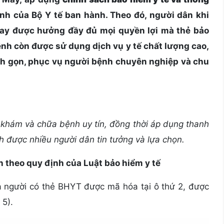
nh của Bộ Y tế ban hành. Theo đó, người dân khi
 May được hưởng đầy đủ mọi quyền lợi mà thẻ bảo
ệnh còn được sử dụng dịch vụ y tế chất lượng cao,
nh gọn, phục vụ người bệnh chuyên nghiệp và chu
ụ khám và chữa bệnh uy tín, đồng thời áp dụng thanh
 được nhiều người dân tin tưởng và lựa chọn.
 theo quy định của Luật bảo hiểm y tế
người có thẻ BHYT được mã hóa tại ô thứ 2, được
 5).