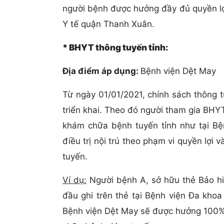
người bệnh được hưởng đầy đủ quyền lợ
Y tế quận Thanh Xuân.
* BHYT thông tuyến tỉnh:
Địa điểm áp dụng:
Bệnh viện Dệt May
Từ ngày 01/01/2021, chính sách thông 
triển khai. Theo đó người tham gia BHY
khám chữa bệnh tuyến tỉnh như tại Bện
điều trị nội trú theo phạm vi quyền l
tuyến.
Ví dụ:
Người bệnh A, sở hữu thẻ Bảo h
đầu ghi trên thẻ tại Bệnh viện Đa kho
Bệnh viện Dệt May sẽ được hưởng 100% c