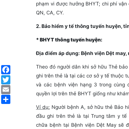
phạm vi được hưởng BHYT; chi phí vận 
QN, CA, CY.
2. Bảo hiểm y tế thông tuyến huyện, tỉ
* BHYT thông tuyến huyện:
Địa điểm áp dụng: Bệnh viện Dệt may, 
Facebook
Theo đó người dân khi sở hữu Thẻ bảo 
ghi trên thẻ là tại các cơ sở y tế thuộc
Twitter
và các bệnh viện hạng 3 trong cùng
Email
quyền lợi trên thẻ BHYT giống như khá
Share
Ví dụ:
Người bệnh A, sở hữu thẻ Bảo h
đầu ghi trên thẻ là tại Trung tâm y t
chữa bệnh tại Bệnh viện Dệt May sẽ