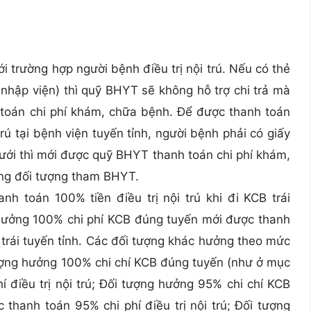
i trường hợp người bệnh điều trị nội trú. Nếu có thẻ
nhập viện) thì quỹ BHYT sẽ không hỗ trợ chi trả mà
 toán chi phí khám, chữa bệnh. Để được thanh toán
ú tại bệnh viện tuyến tỉnh, người bệnh phải có giấy
ưới thì mới được quỹ BHYT thanh toán chi phí khám,
ng đối tượng tham BHYT.
h toán 100% tiền điều trị nội trú khi đi KCB trái
 hưởng 100% chi phí KCB đúng tuyến mới được thanh
rú trái tuyến tỉnh. Các đối tượng khác hưởng theo mức
ượng hưởng 100% chi chí KCB đúng tuyến (như ở mục
í điều trị nội trú; Đối tượng hưởng 95% chi chí KCB
thanh toán 95% chi phí điều trị nội trú; Đối tượng