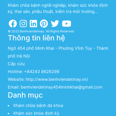
Khám chữa bệnh nghề nghiệp, khám sức khỏe định
kỳ, thai sản, phẫu thuật, kiểm tra môi trường...
© 2022 Benhviendetmay. All Rights Reserved
Thông tin liên hệ
Ngõ 454 phố Minh Khai - Phường Vĩnh Tuy - Thành
phố Hà Nội
Cấp cứu:
Hotline:
+84243 8626298
Website:
http://www.benhviendetmay.vn/
Email: benhviendetmay454minhkhai@gmail.com
Danh mục
Khám chữa bệnh đa khoa
Khám sức khỏe định kỳ