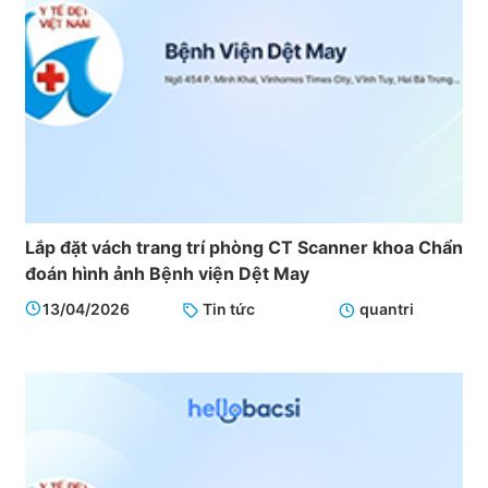
Lắp đặt vách trang trí phòng CT Scanner khoa Chẩn
đoán hình ảnh Bệnh viện Dệt May
13/04/2026
Tin tức
quantri