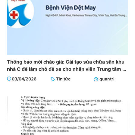
Thông báo mời chào giá: Cải tạo sửa chữa sân khu
nhà C để làm chỗ để xe cho nhân viên Trung tâm Y
tế - Bệnh viện Dệt May
03/04/2026
Tin tức
quantri