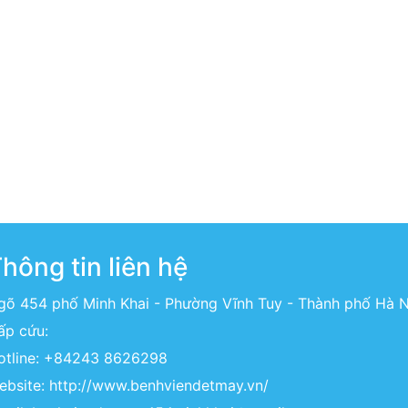
hông tin liên hệ
gõ 454 phố Minh Khai - Phường Vĩnh Tuy - Thành phố Hà N
ấp cứu:
otline:
+84243 8626298
ebsite:
http://www.benhviendetmay.vn/