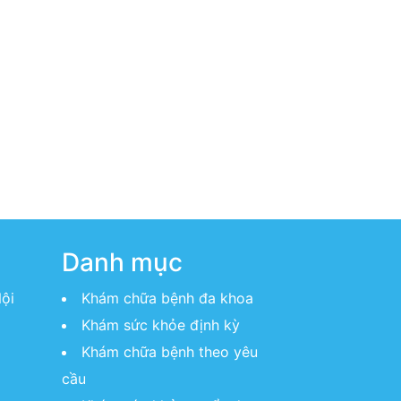
Danh mục
ội
Khám chữa bệnh đa khoa
Khám sức khỏe định kỳ
Khám chữa bệnh theo yêu
cầu