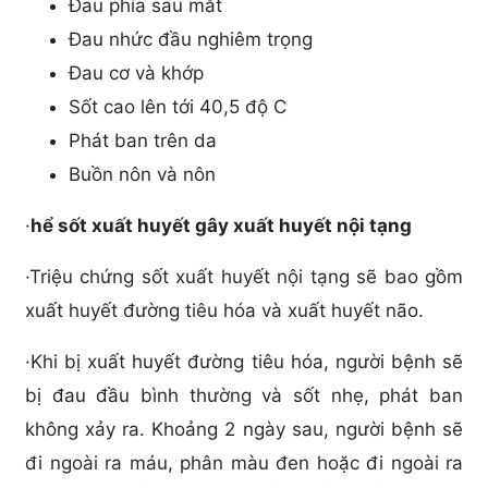
Đau phía sau mắt
Đau nhức đầu nghiêm trọng
Đau cơ và khớp
Sốt cao lên tới 40,5 độ C
Phát ban trên da
Buồn nôn và nôn
·
hể sốt xuất huyết gây xuất huyết nội tạng
·
Triệu chứng sốt xuất huyết nội tạng sẽ bao gồm
xuất huyết đường tiêu hóa và xuất huyết não.
·
Khi bị xuất huyết đường tiêu hóa, người bệnh sẽ
bị đau đầu bình thường và sốt nhẹ, phát ban
không xảy ra. Khoảng 2 ngày sau, người bệnh sẽ
đi ngoài ra máu, phân màu đen hoặc đi ngoài ra