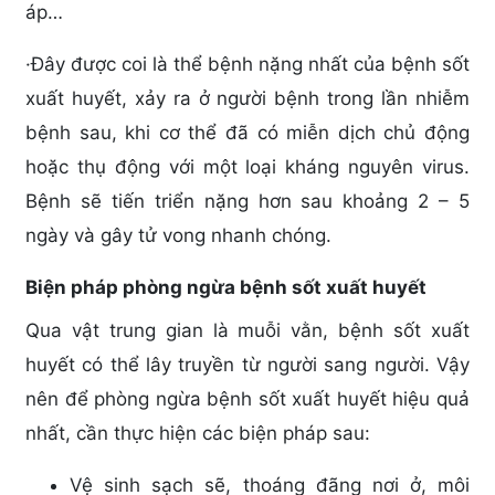
áp…
·
Đây được coi là thể bệnh nặng nhất của bệnh sốt
xuất huyết, xảy ra ở người bệnh trong lần nhiễm
bệnh sau, khi cơ thể đã có miễn dịch chủ động
hoặc thụ động với một loại kháng nguyên virus.
Bệnh sẽ tiến triển nặng hơn sau khoảng 2 – 5
ngày và gây tử vong nhanh chóng.
Biện pháp phòng ngừa bệnh sốt xuất huyết
Qua vật trung gian là muỗi vằn, bệnh sốt xuất
huyết có thể lây truyền từ người sang người. Vậy
nên để phòng ngừa bệnh sốt xuất huyết hiệu quả
nhất, cần thực hiện các biện pháp sau:
Vệ sinh sạch sẽ, thoáng đãng nơi ở, môi