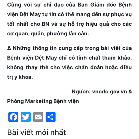
Cùng với sự chỉ đạo của Ban Giám đốc Bệnh
viện Dệt May tự tin có thể mang đến sự phục vụ
tốt nhất cho BN và sự hỗ trợ hiệu quả cho các
cơ quan, quận, phường lân cận.
∆
Những thông tin cung cấp trong bài viết của
Bệnh viện Dệt May chỉ có tính chất tham khảo,
không thay thế cho việc chẩn đoán hoặc điều
trị y khoa.
Nguồn: vncdc.gov.vn &
Phòng Marketing Bệnh viện
Facebook
Twitter
Email
Share
Bài viết mới nhất