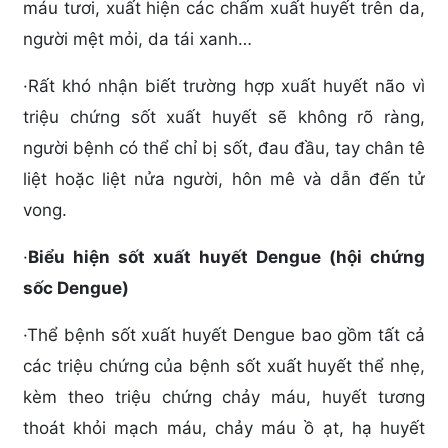
máu tươi, xuất hiện các chấm xuất huyết trên da,
người mệt mỏi, da tái xanh…
·
Rất khó nhận biết trường hợp xuất huyết não vì
triệu chứng sốt xuất huyết sẽ không rõ ràng,
người bệnh có thể chỉ bị sốt, đau đầu, tay chân tê
liệt hoặc liệt nửa người, hôn mê và dẫn đến tử
vong.
·
Biểu hiện sốt xuất huyết Dengue (hội chứng
sốc Dengue)
·
Thể bệnh sốt xuất huyết Dengue bao gồm tất cả
các triệu chứng của bệnh sốt xuất huyết thể nhẹ,
kèm theo triệu chứng chảy máu, huyết tương
thoát khỏi mạch máu, chảy máu ồ ạt, hạ huyết