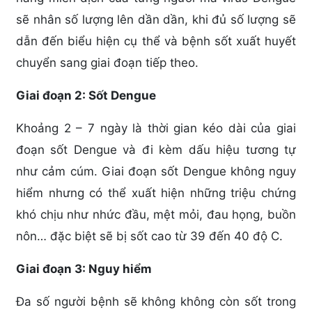
sẽ nhân số lượng lên dần dần, khi đủ số lượng sẽ
dẫn đến biểu hiện cụ thể và bệnh sốt xuất huyết
chuyển sang giai đoạn tiếp theo.
Giai đoạn 2: Sốt Dengue
Khoảng 2 – 7 ngày là thời gian kéo dài của giai
đoạn sốt Dengue và đi kèm dấu hiệu tương tự
như cảm cúm. Giai đoạn sốt Dengue không nguy
hiểm nhưng có thể xuất hiện những triệu chứng
khó chịu như nhức đầu, mệt mỏi, đau họng, buồn
nôn… đặc biệt sẽ bị sốt cao từ 39 đến 40 độ C.
Giai đoạn 3: Nguy hiểm
Đa số người bệnh sẽ không không còn sốt trong