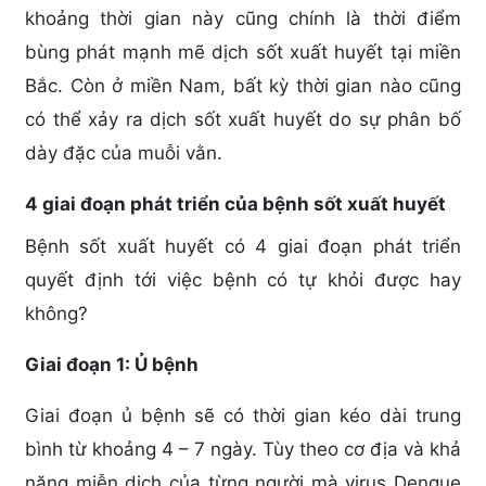
khoảng thời gian này cũng chính là thời điểm
bùng phát mạnh mẽ dịch sốt xuất huyết tại miền
Bắc. Còn ở miền Nam, bất kỳ thời gian nào cũng
có thể xảy ra dịch sốt xuất huyết do sự phân bố
dày đặc của muỗi vằn.
4 giai đoạn phát triển của bệnh sốt xuất huyết
Bệnh sốt xuất huyết có 4 giai đoạn phát triển
quyết định tới việc bệnh có tự khỏi được hay
không?
Giai đoạn 1: Ủ bệnh
Giai đoạn ủ bệnh sẽ có thời gian kéo dài trung
bình từ khoảng 4 – 7 ngày. Tùy theo cơ địa và khả
năng miễn dịch của từng người mà virus Dengue