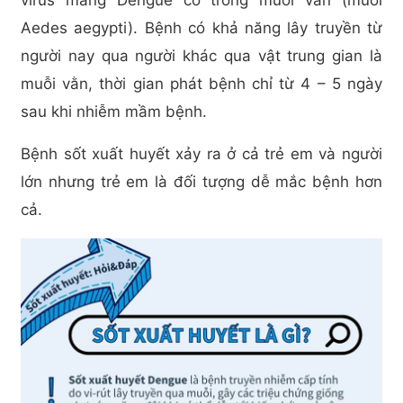
Aedes aegypti). Bệnh có khả năng lây truyền từ
người nay qua người khác qua vật trung gian là
muỗi vằn, thời gian phát bệnh chỉ từ 4 – 5 ngày
sau khi nhiễm mầm bệnh.
Bệnh sốt xuất huyết xảy ra ở cả trẻ em và người
lớn nhưng trẻ em là đối tượng dễ mắc bệnh hơn
cả.