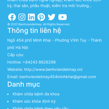
kỳ, thai sản, phẫu thuật, kiểm tra môi trường...
© 2022 Benhviendetmay. All Rights Reserved
Thông tin liên hệ
Ngõ 454 phố Minh Khai - Phường Vĩnh Tuy - Thành
phố Hà Nội
Cấp cứu:
Hotline:
+84243 8626298
Website:
http://www.benhviendetmay.vn/
Email: benhviendetmay454minhkhai@gmail.com
Danh mục
Khám chữa bệnh đa khoa
Khám sức khỏe định kỳ
Khám chữa bệnh theo yêu cầu