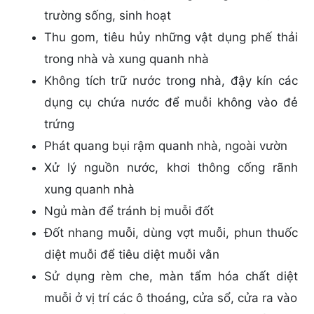
trường sống, sinh hoạt
Thu gom, tiêu hủy những vật dụng phế thải
trong nhà và xung quanh nhà
Không tích trữ nước trong nhà, đậy kín các
dụng cụ chứa nước để muỗi không vào đẻ
trứng
Phát quang bụi rậm quanh nhà, ngoài vườn
Xử lý nguồn nước, khơi thông cống rãnh
xung quanh nhà
Ngủ màn để tránh bị muỗi đốt
Đốt nhang muỗi, dùng vợt muỗi, phun thuốc
diệt muỗi để tiêu diệt muỗi vằn
Sử dụng rèm che, màn tẩm hóa chất diệt
muỗi ở vị trí các ô thoáng, cửa sổ, cửa ra vào