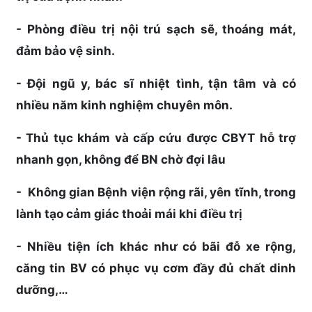
- Phòng điều trị nội trú sạch sẽ, thoáng mát,
đảm bảo vệ sinh.
- Đội ngũ y, bác sĩ nhiệt tình, tận tâm và có
nhiều năm kinh nghiệm chuyên môn.
- Thủ tục khám và cấp cứu được CBYT hỗ trợ
nhanh gọn, không để BN chờ đợi lâu
- Không gian Bệnh viện rộng rãi, yên tĩnh, trong
lành tạo cảm giác thoải mái khi điều trị
- Nhiều tiện ích khác như có bãi đỗ xe rộng,
căng tin BV có phục vụ cơm đầy đủ chất dinh
dưỡng,…