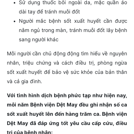
Sử dụng thuốc bôi ngoài da, mặc quần áo
dài tay để tránh muỗi đốt
Người mắc bệnh sốt xuất huyết cần được
nằm ngủ trong màn, tránh muỗi đốt lây bệnh
sang người khác
Mỗi người cần chủ động động tìm hiểu về nguyên
nhân, triệu chứng và cách điều trị, phòng ngừa
sốt xuất huyết để bảo vệ sức khỏe của bản thân
và cả gia đình.
Với tình hình dịch bệnh phức tạp như hiện nay,
mỗi năm Bệnh viện Dệt May đều ghi nhận số ca
sốt xuất huyết lên đến hàng trăm ca. Bệnh viện
Dệt May đã đáp ứng tốt yêu cầu cấp cứu, điều
trị của bệnh nhân: