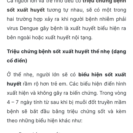
Cả người lớn và trẻ nhỏ đều có
triệu chứng bệnh
sốt xuất huyết
tương tự nhau, sẽ có một trong
hai trường hợp xảy ra khi người bệnh nhiễm phải
virus Dengue gây bệnh là xuất huyết biểu hiện ra
bên ngoài hoặc xuất huyết nội tạng.
Triệu chứng bệnh sốt xuất huyết thể nhẹ (dạng
cổ điển)
Ở thể nhẹ, người lớn sẽ có
biểu hiện sốt xuất
huyết
rầm rộ hơn trẻ em. Các biểu hiện điển hình
xuất hiện và không gây ra biến chứng. Trong vòng
4 – 7 ngày tính từ sau khi bị muỗi đốt truyền mầm
bệnh sẽ bắt đầu bằng triệu chứng sốt và kèm
theo những biểu hiện khác như: