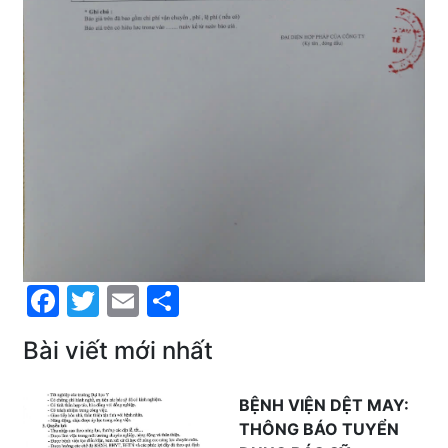
Facebook
Twitter
Email
Share
Bài viết mới nhất
BỆNH VIỆN DỆT MAY:
THÔNG BÁO TUYỂN